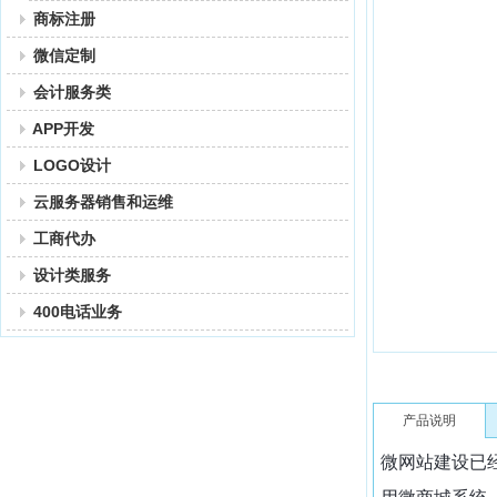
商标注册
微信定制
会计服务类
APP开发
LOGO设计
云服务器销售和运维
工商代办
设计类服务
400电话业务
产品说明
微网站建设已