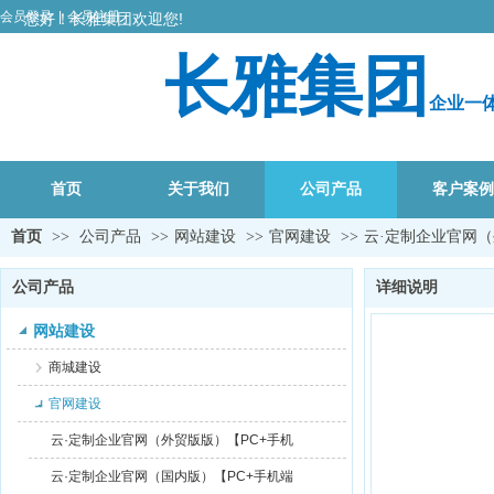
会员登录
|
会员注册
您好
！
长雅集团欢迎您!
长雅集团
企业一
首页
关于我们
公司产品
客户案例
首页
>>
公司产品
>>
网站建设
>>
官网建设
>>
云·定制企业官网（
公司产品
详细说明
网站建设
商城建设
官网建设
云·定制企业官网（外贸版版）【PC+手机
云·定制企业官网（国内版）【PC+手机端