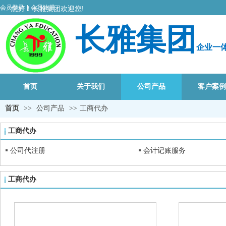
会员登录
|
会员注册
您好
！
长雅集团欢迎您!
长雅集团
企业一
首页
关于我们
公司产品
客户案例
首页
>>
公司产品
>>
工商代办
工商代办
公司代注册
会计记账服务
工商代办