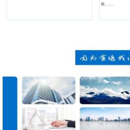
围。......