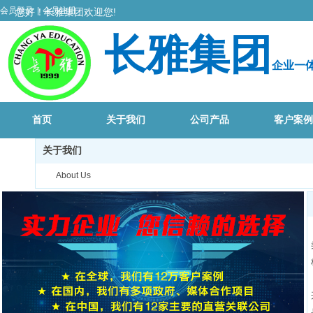
会员登录
|
会员注册
您好
！
长雅集团欢迎您!
长雅集团
企业一
首页
关于我们
公司产品
客户案例
关于我们
About Us