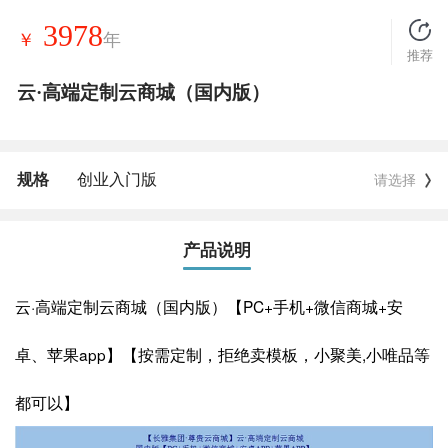
3978
￥
年
推荐
云·高端定制云商城（国内版）
规格
创业入门版
请选择
产品说明
云·高端定制云商城（国内版）【PC+手机+微信商城+安
卓、苹果app】【按需定制，拒绝卖模板，小聚美,小唯品等
都可以】