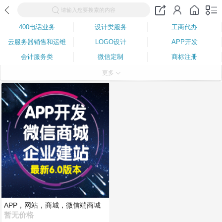
请输入您要搜索的内容
400电话业务
设计类服务
工商代办
云服务器销售和运维
LOGO设计
APP开发
会计服务类
微信定制
商标注册
网站建设
更多
APP，网站，商城，微信端商城
定制开发
暂无价格